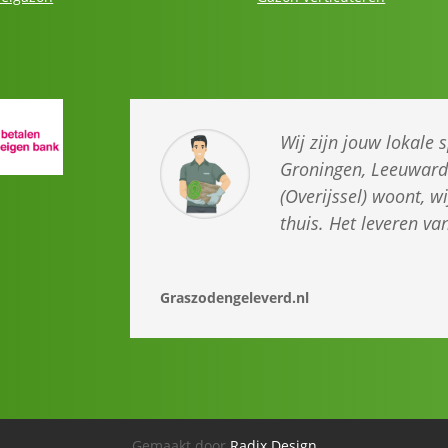
Wij zijn jouw lokale 
Groningen, Leeuwarde
(Overijssel) woont, w
thuis. Het leveren v
Graszodengeleverd.nl
Gemaakt door
Radix Design