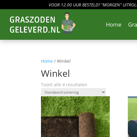
VOOR 12.00 UUR BESTELD? “MORGEN” UITROL
Home
Gr
Home
/ Winkel
Winkel
Toont alle 4 resultaten