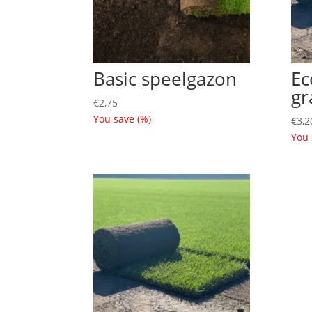
Basic speelgazon
Ec
gr
€
2,75
You save
(
%)
€
3,2
You