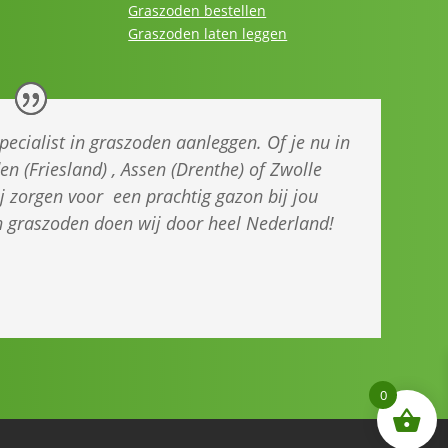
Graszoden bestellen
Graszoden laten leggen
specialist in graszoden aanleggen. Of je nu in
n (Friesland) , Assen (Drenthe) of Zwolle
ij zorgen voor een prachtig gazon bij jou
an graszoden doen wij door heel Nederland!
0