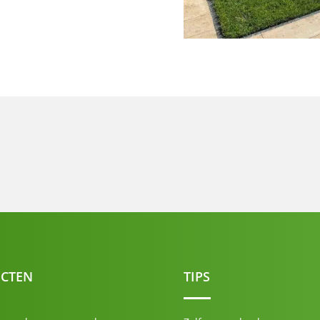
CTEN
TIPS