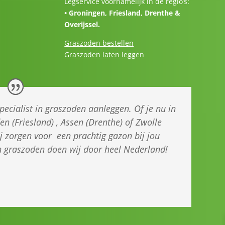
Legservice voornamelijk in de regio’s:
• Groningen, Friesland, Drenthe &
Overijssel.
Graszoden bestellen
Graszoden laten leggen
specialist in graszoden aanleggen. Of je nu in
n (Friesland) , Assen (Drenthe) of Zwolle
ij zorgen voor een prachtig gazon bij jou
an graszoden doen wij door heel Nederland!