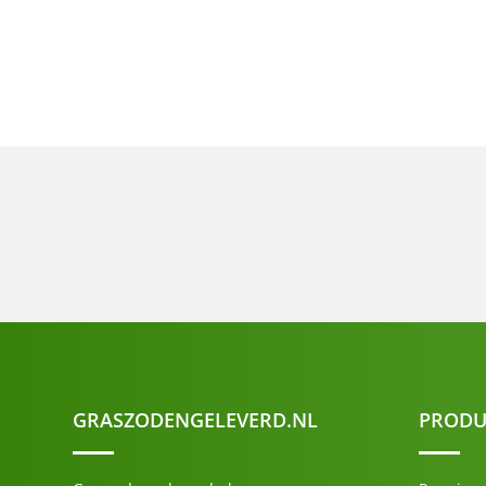
GRASZODENGELEVERD.NL
PRODU