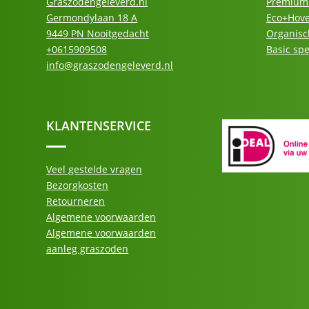
Graszodengeleverd.nl
Premium 
Germondylaan 18 A
Eco+Hove
9449 PN Nooitgedacht
Organisc
+0615909508
Basic sp
info@graszodengeleverd.nl
KLANTENSERVICE
Veel gestelde vragen
Bezorgkosten
Retourneren
Algemene voorwaarden
Algemene voorwaarden
aanleg graszoden