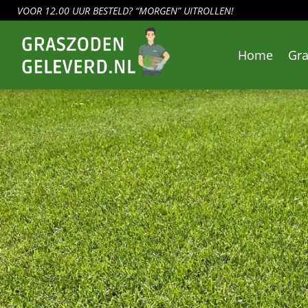
VOOR 12.00 UUR BESTELD? “MORGEN” UITROLLEN!
Home
Gr